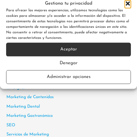
Gestiona tu privacidad
Para ofrecer las mejores experiencias, utilizamos tecnologías como las
cookies para almacenar y/o acceder a la información del dispositivo. El
consentimiento de estas tecnologías nos permitirá procesar datos como el
comportamiento de navegación o las identificaciones únicas en este sitio.
No consentir o retirar el consentimiento, puede afectar negativamente a
ciertas características y funciones.
Categorías
Aceptar
Desarrollo Web Wordpress
Denegar
Diseño Web
Administrar opciones
Inteligencia Artificial
Kit Digital
Marketing de Contenidos
Marketing Dental
Marketing Gastronómico
SEO
Servicios de Marketing