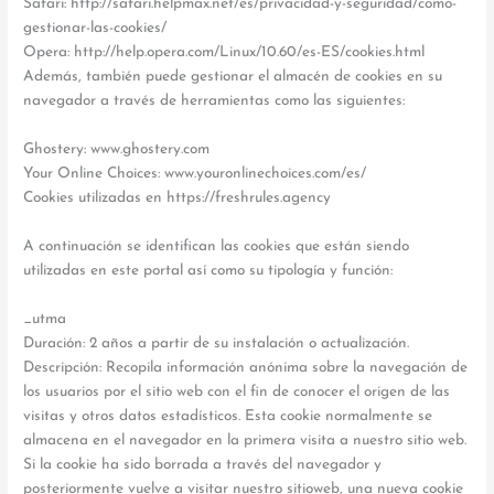
Safari: http://safari.helpmax.net/es/privacidad-y-seguridad/como-
gestionar-las-cookies/
Opera: http://help.opera.com/Linux/10.60/es-ES/cookies.html
Además, también puede gestionar el almacén de cookies en su
navegador a través de herramientas como las siguientes:
Ghostery: www.ghostery.com
Your Online Choices: www.youronlinechoices.com/es/
Cookies utilizadas en https://freshrules.agency
A continuación se identifican las cookies que están siendo
utilizadas en este portal así como su tipología y función:
_utma
Duración: 2 años a partir de su instalación o actualización.
Descripción: Recopila información anónima sobre la navegación de
los usuarios por el sitio web con el fin de conocer el origen de las
visitas y otros datos estadísticos. Esta cookie normalmente se
almacena en el navegador en la primera visita a nuestro sitio web.
Si la cookie ha sido borrada a través del navegador y
posteriormente vuelve a visitar nuestro sitioweb, una nueva cookie