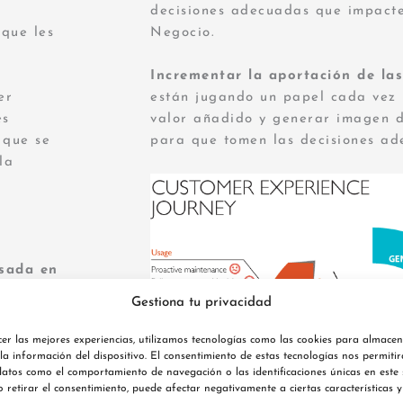
decisiones adecuadas que impacte
que les
Negocio.
Incrementar la aportación de la
er
están jugando un papel cada vez
es
valor añadido y generar imagen 
 que se
para que tomen las decisiones ad
la
sada en
as
Gestiona tu privacidad
er las mejores experiencias, utilizamos tecnologías como las cookies para almace
s de
la información del dispositivo. El consentimiento de estas tecnologías nos permitir
atos como el comportamiento de navegación o las identificaciones únicas en este s
uestos a
o retirar el consentimiento, puede afectar negativamente a ciertas características y